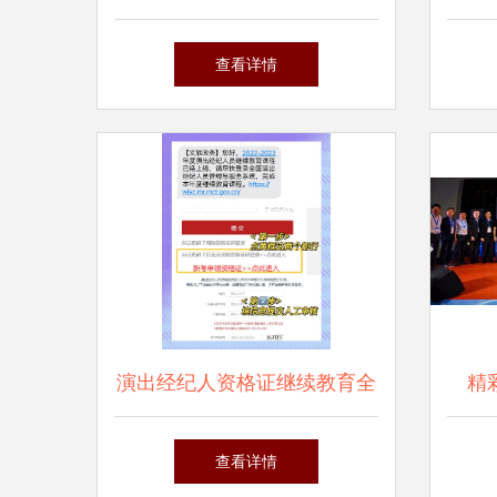
艺与品牌的双赢案例解析
韶涵
查看详情
演出经纪人资格证继续教育全
精
攻略
州
查看详情