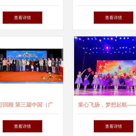
就医缺席，经纪公司紧急
粉丝受伤引发关注
查看详情
查看详情
回应
彩回顾 第三届中国（广
童心飞扬，梦想起航—
）演出经纪人大会圆满落
经开区硖石小学举行庆
查看详情
查看详情