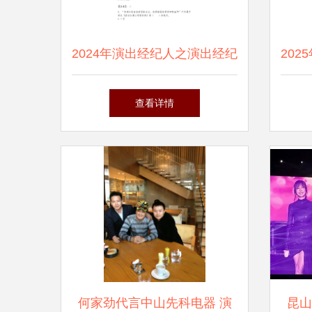
2024年演出经纪人之演出经纪
20
实务模拟题库及一套答案
查看详情
何家劲代言中山先科电器 演
昆山