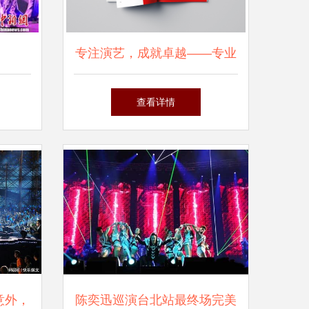
专注演艺，成就卓越——专业
演出经纪企业画册
查看详情
意外，
陈奕迅巡演台北站最终场完美