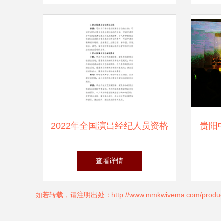
幕
2022年全国演出经纪人员资格
贵阳
认定考试大纲解析 科目二 演
查看详情
出市场政策和经纪实务 演出
如若转载，请注明出处：http://www.mmkwivema.com/produc
经纪