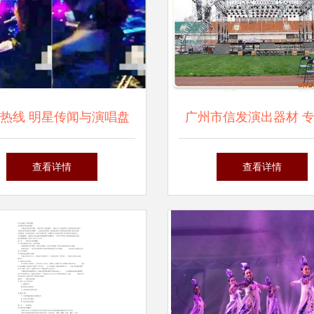
热线 明星传闻与演唱盘
广州市信发演出器材 
点
品展示与经纪服务，构
查看详情
查看详情
梦想的桥梁