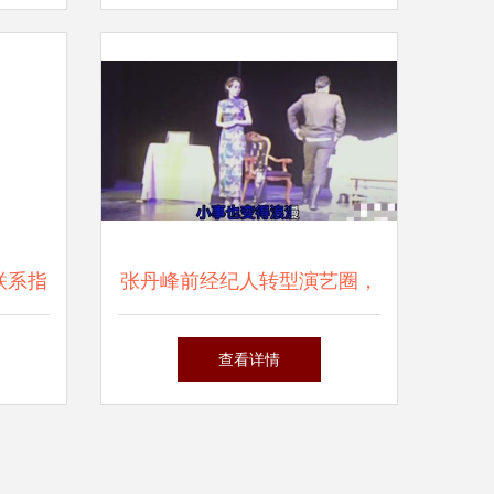
联系指
张丹峰前经纪人转型演艺圈，
旗袍亮相话剧舞台秀曼妙身姿
查看详情