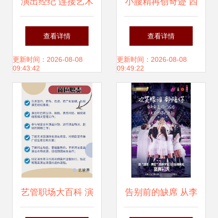
演出经纪 连接艺术
小腰精再创奇迹 四
与市场的桥梁
刷吉尼斯世界纪
查看详情
查看详情
录，305个呼啦圈
更新时间：2026-08-08
更新时间：2026-08-08
09:43:42
09:49:22
同时转动震撼世界
艺管职场大百科 演
告别前的缺席 从李