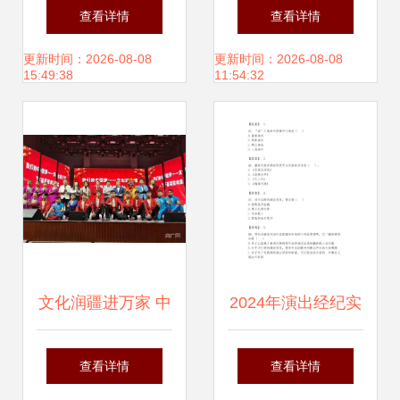
出经纪——艺术与
紫婷事件看演出经
查看详情
查看详情
商业的桥梁
纪背后的艺人权益
更新时间：2026-08-08
更新时间：2026-08-08
15:49:38
11:54:32
之困
文化润疆进万家 中
2024年演出经纪实
国精品杂技艺术闪
务全真模拟考试试
查看详情
查看详情