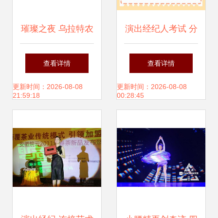
璀璨之夜 乌拉特农
演出经纪人考试 分
商行晚会盛典，水
数线解析与备考指
查看详情
查看详情
晶乐坊与海阔同达
南
更新时间：2026-08-08
更新时间：2026-08-08
21:59:18
00:28:45
国际传媒联袂献艺