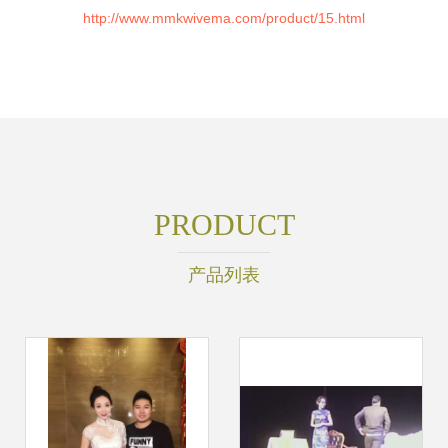
http://www.mmkwivema.com/product/15.html
PRODUCT
产品列表