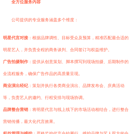
全方位服务内容
公司提供的专业服务涵盖多个维度：
明星代言对接
：根据品牌调性、目标受众及预算，精准匹配最合适的
明星艺人，并负责全程的商务谈判、合同签订与权益维护。
广告拍摄制作
：提供从创意策划、脚本撰写到现场拍摄、后期制作的
全流程服务，确保广告作品的高质量呈现。
商业演出经纪
：策划并执行各类商业演出、品牌发布会、庆典活动
等，负责艺人的邀约、行程安排与现场协调。
品牌整合营销
：将明星代言与线上线下的市场活动相结合，进行整合
营销传播，最大化代言效果。
权益管理与维护
：严格监控代言合约履行，维护品牌与艺人双方的合