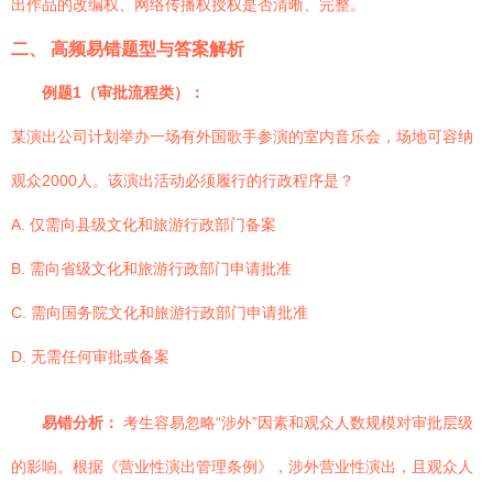
出作品的改编权、网络传播权授权是否清晰、完整。
二、 高频易错题型与答案解析
例题1（审批流程类）：
某演出公司计划举办一场有外国歌手参演的室内音乐会，场地可容纳
观众2000人。该演出活动必须履行的行政程序是？
A. 仅需向县级文化和旅游行政部门备案
B. 需向省级文化和旅游行政部门申请批准
C. 需向国务院文化和旅游行政部门申请批准
D. 无需任何审批或备案
易错分析：
考生容易忽略“涉外”因素和观众人数规模对审批层级
的影响。根据《营业性演出管理条例》，涉外营业性演出，且观众人