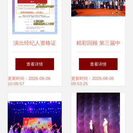
演出经纪人资格证
精彩回顾 第三届中
继续教育全攻略
国（广州）演出经
查看详情
查看详情
纪人大会圆满落
更新时间：2026-08-06
更新时间：2026-08-06
10:08:57
00:53:25
幕，共筑演出经纪
新未来