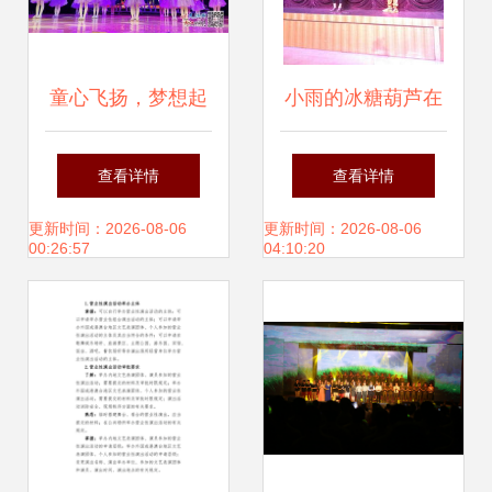
童心飞扬，梦想起
小雨的冰糖葫芦在
航——萍乡经开区
京首场巡演温暖启
查看详情
查看详情
硖石小学举行庆“六
幕，演绎酸甜人生
更新时间：2026-08-06
更新时间：2026-08-06
00:26:57
04:10:20
一”文艺汇演
故事