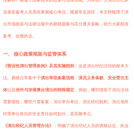
理解并严格遵守国家相关的政策与法律法规。为帮助广大演出经纪从
业者及备考人员系统掌握核心考点，规避常见误区，本文特梳理了演
出市场政策与法律法规中的易错题集与高分通关策略，助力大家精准
备考、合规执业。
一、 核心政策框架与监管体系
《营业性演出管理条例》及其实施细则
：这是演出经纪活动的根本大
法。易错点常集中于
演出审批备案流程
、
演员义务条款
、
安全责任主
体
以及
涉外与涉港澳台演出的特殊规定
。例如，哪些情形下演出活动
需要报批，哪些只需备案；演出举办单位、演出经纪机构、演出场所
经营单位各自的安全责任如何划分，是高频考点。
《演出经纪人员管理办法》
：明确了演出经纪人员的资格认定、执业