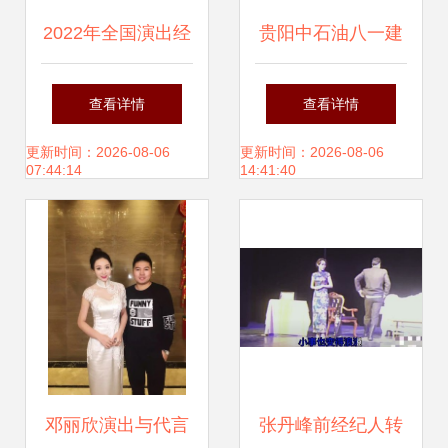
2022年全国演出经
贵阳中石油八一建
纪人员资格认定考
军节庆典晚会圆满
查看详情
查看详情
试大纲解析 科目二
举行
更新时间：2026-08-06
更新时间：2026-08-06
07:44:14
14:41:40
演出市场政策和经
纪实务 演出经纪
邓丽欣演出与代言
张丹峰前经纪人转