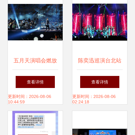
五月天演唱会燃放
陈奕迅巡演台北站
烟火意外，粉丝受
最终场完美落幕 一
查看详情
查看详情
伤引发关注
场视听盛宴的告别
更新时间：2026-08-06
更新时间：2026-08-06
10:44:59
02:24:18