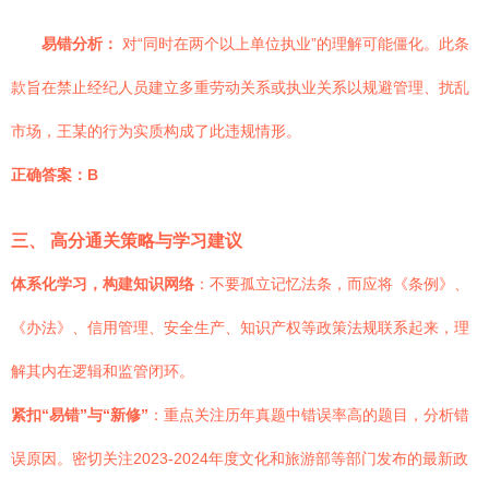
易错分析：
对“同时在两个以上单位执业”的理解可能僵化。此条
款旨在禁止经纪人员建立多重劳动关系或执业关系以规避管理、扰乱
市场，王某的行为实质构成了此违规情形。
正确答案：B
三、 高分通关策略与学习建议
体系化学习，构建知识网络
：不要孤立记忆法条，而应将《条例》、
《办法》、信用管理、安全生产、知识产权等政策法规联系起来，理
解其内在逻辑和监管闭环。
紧扣“易错”与“新修”
：重点关注历年真题中错误率高的题目，分析错
误原因。密切关注2023-2024年度文化和旅游部等部门发布的最新政