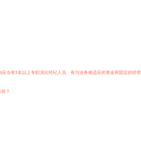
构应当有3名以上专职演出经纪人员、有与业务相适应的资金和固定的经
承担？