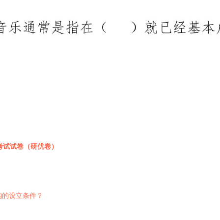
考试试卷（研优卷）
构的设立条件？