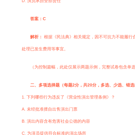
D. 演员承担全部责任
答案：C
解析：
根据《民法典》相关规定，因不可抗力不能履行
处理已发生费用等事宜。
（为控制篇幅，此处仅展示两题示例，完整试卷包含单
二、多项选择题（每题2分，共20分，多选、少选、错
1. 下列哪些行为违反了《营业性演出管理条例》？
A. 未经批准擅自出售演出门票
B. 演出内容含有危害社会公德的内容
C. 为演员提供符合标准的演出场所