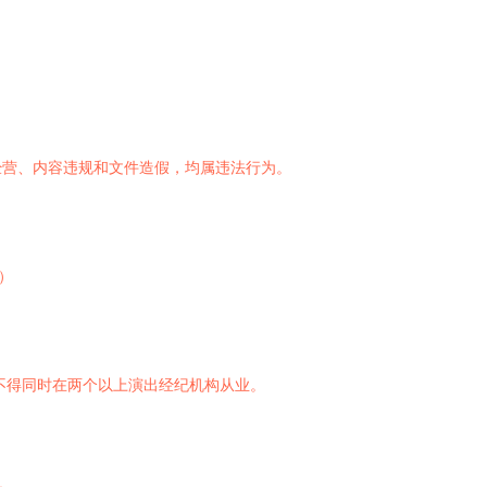
经营、内容违规和文件造假，均属违法行为。
）
不得同时在两个以上演出经纪机构从业。