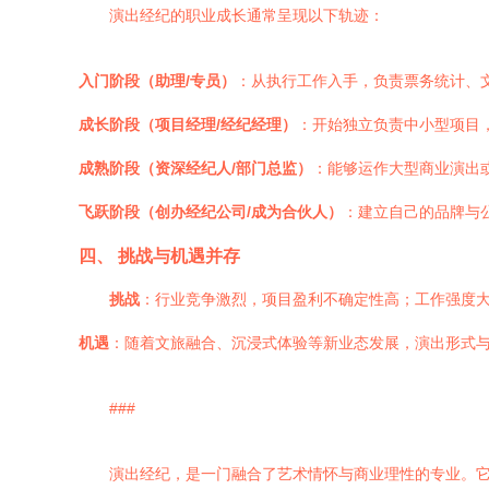
演出经纪的职业成长通常呈现以下轨迹：
入门阶段（助理/专员）
：从执行工作入手，负责票务统计、
成长阶段（项目经理/经纪经理）
：开始独立负责中小型项目
成熟阶段（资深经纪人/部门总监）
：能够运作大型商业演出
飞跃阶段（创办经纪公司/成为合伙人）
：建立自己的品牌与
四、 挑战与机遇并存
挑战
：行业竞争激烈，项目盈利不确定性高；工作强度大
机遇
：随着文旅融合、沉浸式体验等新业态发展，演出形式
###
演出经纪，是一门融合了艺术情怀与商业理性的专业。