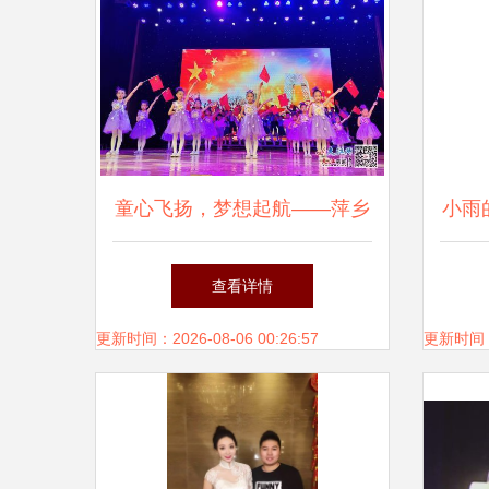
童心飞扬，梦想起航——萍乡
小雨
经开区硖石小学举行庆“六
温暖
查看详情
一”文艺汇演
更新时间：2026-08-06 00:26:57
更新时间：20