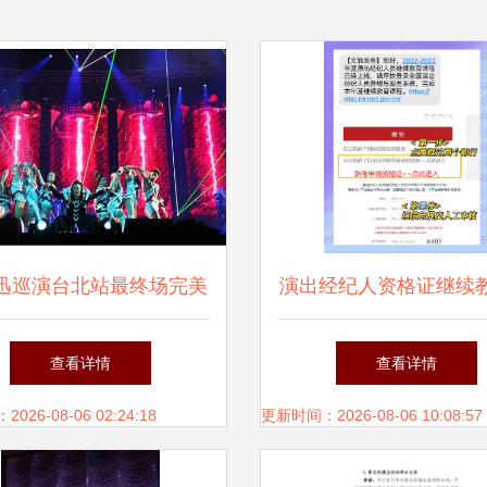
迅巡演台北站最终场完美
演出经纪人资格证继续
幕 一场视听盛宴的告别
攻略
查看详情
查看详情
26-08-06 02:24:18
更新时间：2026-08-06 10:08:57