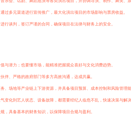
、音乐会、话剧、舞蹈巡演等各类演出项目，并协调导演、制作、舞美、
，通过多元渠道进行宣传推广，最大化演出项目的市场影响与票房收益。
方进行谈判，签订严谨的合同，确保项目在法律与财务上的安全。
价值与潜力；也要懂市场，能精准把握观众喜好与文化消费趋势。
业伙伴、严格的政府部门等多方高效沟通，达成共赢。
票务、场地等产业链上下游资源，并具备项目预算、成本控制和风险管理
天气变化到艺人状态、设备故障，都需要经纪人临危不乱，快速决策与解
法规，具备基本的财务知识，以保障项目合规与盈利。