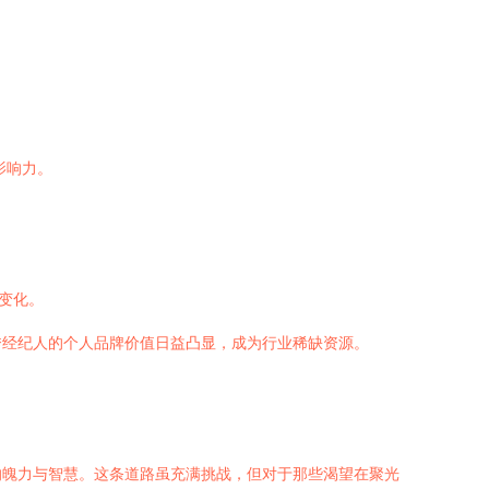
影响力。
变化。
秀经纪人的个人品牌价值日益凸显，成为行业稀缺资源。
的魄力与智慧。这条道路虽充满挑战，但对于那些渴望在聚光