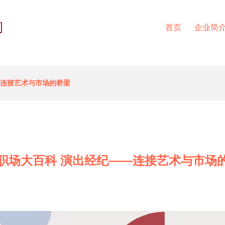
司
首页
企业简
—连接艺术与市场的桥梁
职场大百科 演出经纪——连接艺术与市场