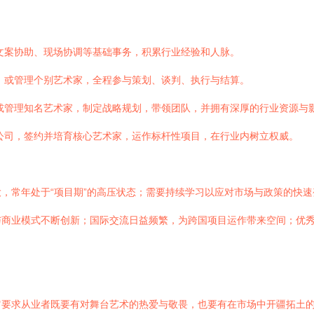
文案协助、现场协调等基础事务，积累行业经验和人脉。
，或管理个别艺术家，全程参与策划、谈判、执行与结算。
或管理知名艺术家，制定战略规划，带领团队，并拥有深厚的行业资源与
公司，签约并培育核心艺术家，运作标杆性项目，在行业内树立权威。
，常年处于“项目期”的高压状态；需要持续学习以应对市场与政策的快速
与商业模式不断创新；国际交流日益频繁，为跨国项目运作带来空间；优
它要求从业者既要有对舞台艺术的热爱与敬畏，也要有在市场中开疆拓土