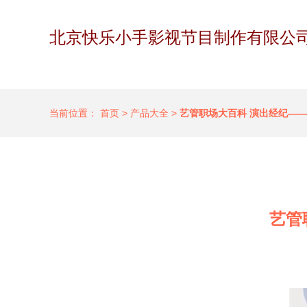
北京快乐小手影视节目制作有限公
当前位置：
首页
>
产品大全
>
艺管职场大百科 演出经纪—
艺管