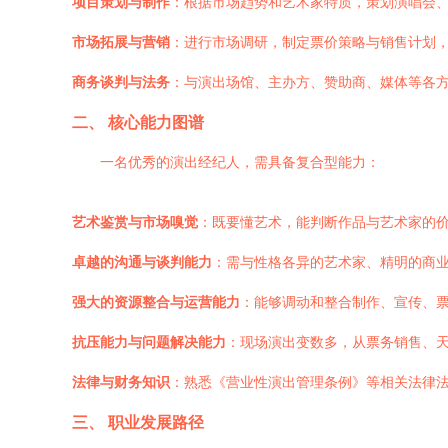
项目策划与制作
：根据市场趋势和艺术家特质，策划演唱会
市场拓展与营销
：进行市场调研，制定票价策略与销售计划
商务谈判与法务
：与演出场馆、主办方、赞助商、媒体等各
二、 核心能力图谱
一名优秀的演出经纪人，需具备复合型能力：
艺术鉴赏与市场嗅觉
：既要懂艺术，能判断作品与艺术家的
卓越的沟通与谈判能力
：需与性格各异的艺术家、精明的商
强大的资源整合与运营能力
：能够调动和整合制作、宣传、
抗压能力与问题解决能力
：现场演出变数多，从票务销售、
法律与财务知识
：熟悉《营业性演出管理条例》等相关法律
三、 职业发展路径