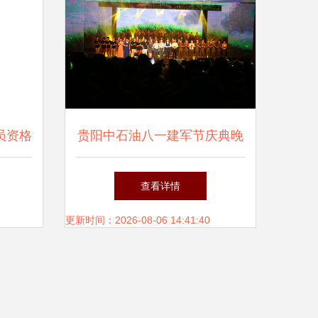
员资格
贵阳中石油八一建军节庆典晚
二 演
会圆满举行
查看详情
 演出
更新时间：2026-08-06 14:41:40