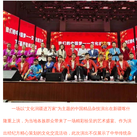
一场以“文化润疆进万家”为主题的中国精品杂技演出在新疆喀什
隆重上演，为当地各族群众带来了一场精彩纷呈的艺术盛宴。作为演
出经纪方精心策划的文化交流活动，此次演出不仅展示了中华传统杂