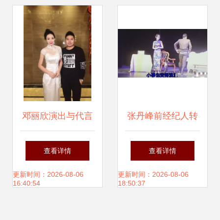
演出市场政策和经
纪实务 演出经纪
邓丽欣演出与代言
张丹峰前经纪人转
合作联系指南
型演艺圈，旗袍亮
查看详情
查看详情
相话剧舞台秀曼妙
更新时间：2026-08-06
更新时间：2026-08-06
16:40:54
18:50:37
身姿