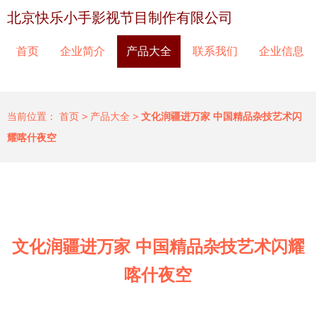
北京快乐小手影视节目制作有限公司
首页
企业简介
产品大全
联系我们
企业信息
当前位置：
首页
>
产品大全
>
文化润疆进万家 中国精品杂技艺术闪
耀喀什夜空
文化润疆进万家 中国精品杂技艺术闪耀
喀什夜空