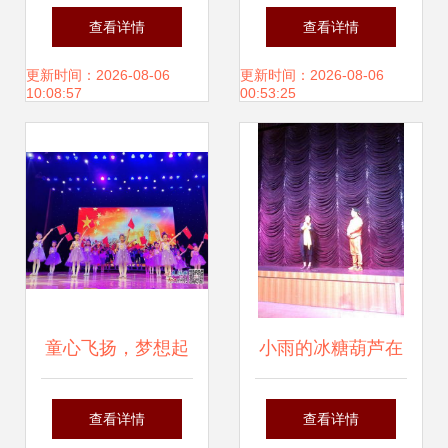
继续教育全攻略
国（广州）演出经
查看详情
查看详情
纪人大会圆满落
更新时间：2026-08-06
更新时间：2026-08-06
10:08:57
00:53:25
幕，共筑演出经纪
新未来
童心飞扬，梦想起
小雨的冰糖葫芦在
航——萍乡经开区
京首场巡演温暖启
查看详情
查看详情