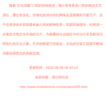
随着“文化润疆”工程的持续推进，预计将有更多门类的精品文艺
演出，通过专业化、市场化的演出经纪网络走进新疆的千家万户。这
不仅将持续丰富新疆各族人民的精神世界，巩固民族团结，也将进一
步激发当地文化市场的活力，为新疆的社会稳定与长治久安贡献深沉
而持久的文化力量。艺术的桥梁已经架起，文化的甘泉正源源不断滋
润着祖国西北的美丽边城。
更新时间：2026-08-06 06:42:14
如若转载，请注明出处：
http://www.mmkwivema.com/product/28.html