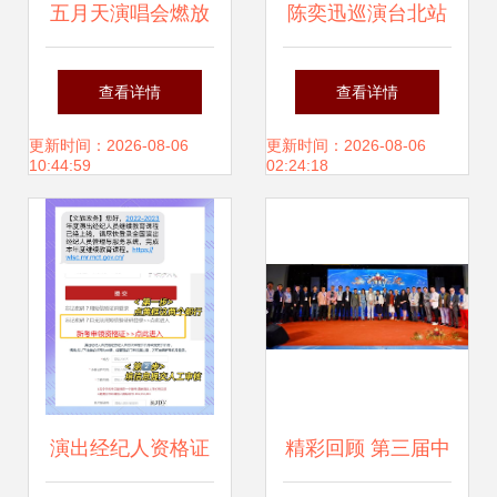
五月天演唱会燃放
陈奕迅巡演台北站
烟火意外，粉丝受
最终场完美落幕 一
查看详情
查看详情
伤引发关注
场视听盛宴的告别
更新时间：2026-08-06
更新时间：2026-08-06
10:44:59
02:24:18
演出经纪人资格证
精彩回顾 第三届中