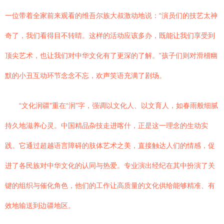
一位带着全家前来观看的维吾尔族大叔激动地说：“演员们的技艺太神
奇了，我们看得目不转睛。这样的活动应该多办，既能让我们享受到
顶尖艺术，也让我们对中华文化有了更深的了解。”孩子们则对滑稽幽
默的小丑互动环节念念不忘，欢声笑语充满了剧场。
“文化润疆”重在“润”字，强调以文化人、以文育人，如春雨般细腻
持久地滋养心灵。中国精品杂技走进喀什，正是这一理念的生动实
践。它通过超越语言障碍的肢体艺术之美，直接触达人们的情感，促
进了各民族对中华文化的认同与热爱。专业演出经纪在其中扮演了关
键的组织与催化角色，他们的工作让高质量的文化供给能够精准、有
效地输送到边疆地区。