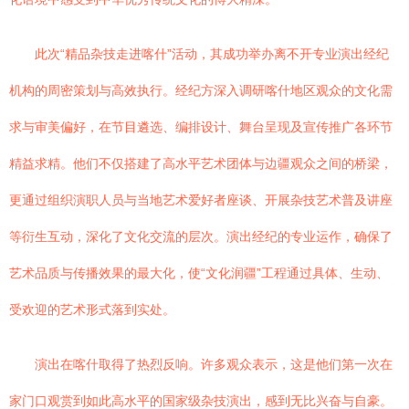
此次“精品杂技走进喀什”活动，其成功举办离不开专业演出经纪
机构的周密策划与高效执行。经纪方深入调研喀什地区观众的文化需
求与审美偏好，在节目遴选、编排设计、舞台呈现及宣传推广各环节
精益求精。他们不仅搭建了高水平艺术团体与边疆观众之间的桥梁，
更通过组织演职人员与当地艺术爱好者座谈、开展杂技艺术普及讲座
等衍生互动，深化了文化交流的层次。演出经纪的专业运作，确保了
艺术品质与传播效果的最大化，使“文化润疆”工程通过具体、生动、
受欢迎的艺术形式落到实处。
演出在喀什取得了热烈反响。许多观众表示，这是他们第一次在
家门口观赏到如此高水平的国家级杂技演出，感到无比兴奋与自豪。