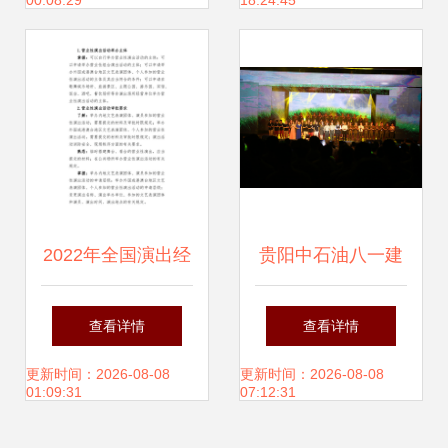
00:08:29
18:24:45
一”文艺汇演
故事
2022年全国演出经
贵阳中石油八一建
纪人员资格认定考
军节庆典晚会圆满
查看详情
查看详情
试大纲解析 科目二
举行
更新时间：2026-08-08
更新时间：2026-08-08
01:09:31
07:12:31
演出市场政策和经