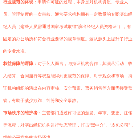
行业规范的体现
：申请许可证的过程，本身是对机构资质、专业人
员、管理制度的一次审核。通常要求机构拥有一定数量的专职演出经
纪人员（这些人员需通过国家考试取得“演出经纪人员资格证”），有
固定的办公场所和符合行业要求的规章制度。这从源头上提升了行业
的专业水准。
权益保障的屏障
：对于艺人而言，与持证机构合作，其演艺活动、收
入结算、合同履行等权益能得到更规范的保障。对于观众和市场，持
证机构组织的演出在内容审核、安全预案、票务销售等方面需接受监
管，有助于减少欺诈、纠纷和安全事故。
市场秩序的维护者
：主管部门通过许可证的颁发、年审、变更、注销
等流程，对演出经纪机构进行动态管理，打击“黑中介”、“皮包公司”，
维护公平竞争的市场环境。