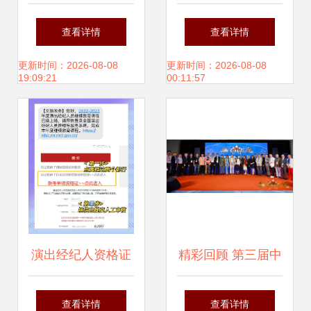
烟火意外，粉丝受
最终场完美落幕 一
查看详情
查看详情
伤引发关注
场视听盛宴的告别
更新时间：2026-08-08
更新时间：2026-08-08
19:09:21
00:11:57
演出经纪人资格证
精彩回顾 第三届中
继续教育全攻略
国（广州）演出经
查看详情
查看详情